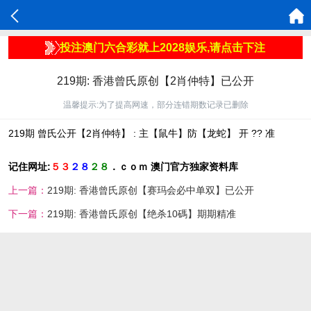
投注澳门六合彩就上2028娱乐,请点击下注
219期: 香港曾氏原创【2肖仲特】已公开
温馨提示:为了提高网速，部分连错期数记录已删除
219期 曾氏公开【2肖仲特】 : 主【鼠牛】防【龙蛇】 开 ?? 准
记住网址:
５３
２８
２８
．ｃｏｍ 澳门官方独家资料库
上一篇：
219期: 香港曾氏原创【赛玛会必中单双】已公开
下一篇：
219期: 香港曾氏原创【绝杀10碼】期期精准