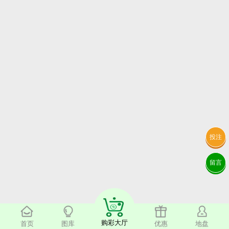
投注
留言
购彩大厅
首页
图库
优惠
地盘