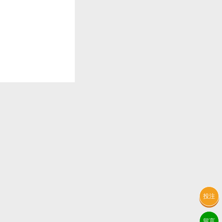
投注
留言