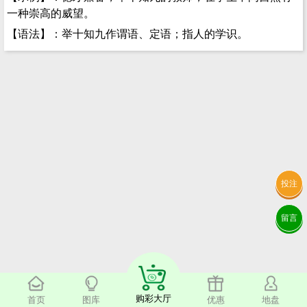
一种崇高的威望。
【语法】：举十知九作谓语、定语；指人的学识。
投注
留言
购彩大厅
首页
图库
优惠
地盘