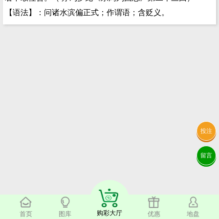
【语法】：问诸水滨偏正式；作谓语；含贬义。
投注
留言
购彩大厅
首页
图库
优惠
地盘