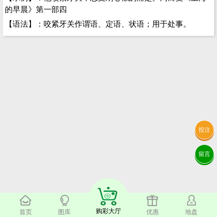
的早晨》第一部四
【语法】：咬紧牙关作谓语、定语、状语；用于处事。
投注
留言
购彩大厅
首页
图库
优惠
地盘