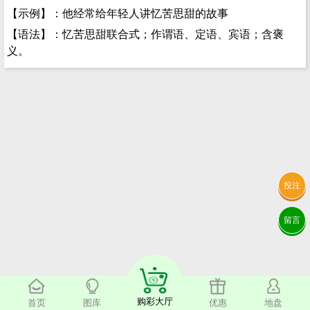
【示例】：他经常给年轻人讲忆苦思甜的故事
【语法】：忆苦思甜联合式；作谓语、定语、宾语；含褒
义。
投注
留言
购彩大厅
首页
图库
优惠
地盘